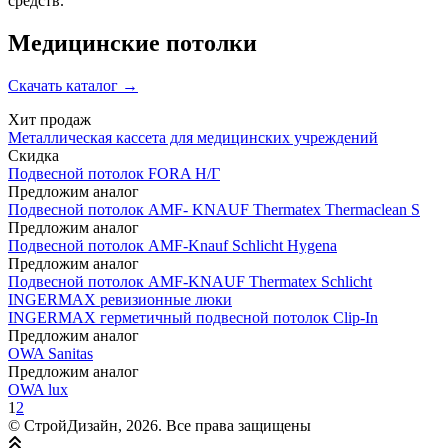
средств.
Медицинские потолки
Скачать каталог
→
Хит продаж
Металлическая кассета для медицинских учреждений
Скидка
Подвесной потолок FORA Н/Г
Предложим аналог
Подвесной потолок AMF- KNAUF Thermatex Thermaclean S
Предложим аналог
Подвесной потолок AMF-Knauf Schlicht Hygena
Предложим аналог
Подвесной потолок AMF-KNAUF Thermatex Schlicht
INGERMAX ревизионные люки
INGERMAX герметичный подвесной потолок Clip-In
Предложим аналог
OWA Sanitas
Предложим аналог
OWA lux
1
2
© СтройДизайн, 2026. Все права защищены