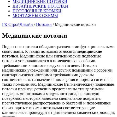
МЕДИЦИНСКИЕ ПОТОЛКИ
ДИЗАЙНЕРСКИЕ ПОТОЛКИ
ПОТОЛОЧНЫЕ КРОМКИ
МОНТАЖНЫЕ СХЕМЫ
ГК СтройДизайн
/
Потолки
/
Медицинские потолки
Медицинские потолки
Подвесные потолки обладают различными функциональными
свойствами. К таким потолкам относятся
медицинские
потолки
. Медицинские или гигиенические подвесные
потолки устанавливаются в помещениях с особыми
требованиями к чистоте воздуха и гигиене. Потолки
медицинских учреждений или других помещений с особыми
санитарно-гигиеническими требованиями должны
соответствовать назначению помещения и нормам гигиены в
таких помещениях. Медицинские (гигиенические) подвесные
потолки преимущественно представлены стандартными
подвесными потолками модульного типа, на лицевую
поверхность которых нанесено специальное покрытие,
препятствующее распространению бактерий и позволяющее
производить с такими потолками соответствующие
клининговые процедуры с применением химических моющих