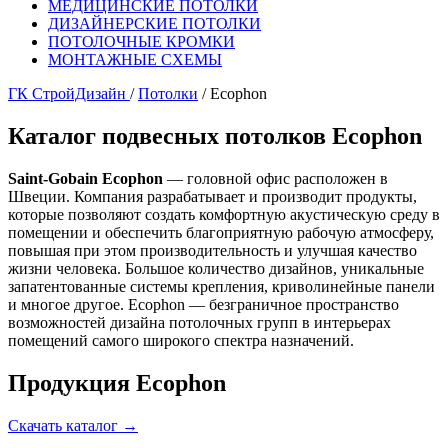
МЕДИЦИНСКИЕ ПОТОЛКИ
ДИЗАЙНЕРСКИЕ ПОТОЛКИ
ПОТОЛОЧНЫЕ КРОМКИ
МОНТАЖНЫЕ СХЕМЫ
ГК СтройДизайн
/
Потолки
/
Ecophon
Каталог подвесных потолков Ecophon
Saint-Gobain Ecophon
— головной офис расположен в
Швеции. Компания разрабатывает и производит продукты,
которые позволяют создать комфортную акустическую среду в
помещении и обеспечить благоприятную рабочую атмосферу,
повышая при этом производительность и улучшая качество
жизни человека. Большое количество дизайнов, уникальные
запатентованные системы крепления, криволинейные панели
и многое другое. Ecophon — безграничное пространство
возможностей дизайна потолочных групп в интерьерах
помещений самого широкого спектра назначений.
Продукция Ecophon
Скачать каталог
→