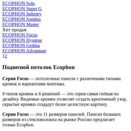
ECOPHON Solo
ECOPHON Super G
ECOPHON Industry
ECOPHON Sombra
ECOPHON Master
Хит продаж
ECOPHON Focus
ECOPHON Hygiene
ECOPHON Gedina
ECOPHON Advantage
1
2
Подвесной потолок Ecophon
Серия Focus
— потолочные панели с различными типами
кромок и вариантами монтажа.
9 типов кромок и 6 решений — это серия самая гибкая по
дизайну. Видимые кромки позволят создать креативный узор,
скрытые кромки создадут более целостную картину.
Серия Focus
— это 11 размеров панелей. Панели больших
размеров из стекловолокна на рынке России предлагает
только Ecophon.