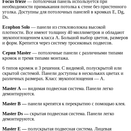
Focus frieze
— потолочная панель используется при
необходимости примыкания потолка к стене без пристенного
уголка. Доступны для потолочных панелей в кромках Е, Dg,
Ds.
Ecophon Solo
— панели из стекловолокна высокой
плотности. Все имеют толщину 40 миллиметров и обладают
звукопоглощением класса А. Большой выбор цветов, размеров
и форм. Крепится через систему тросиковых подвесов.
Серия Master
— потолочные панели с различными типами
кромок и тремя типами монтажа.
6 типов кромок и 3 решения. С видимой, полускрытой или
скрытой системой. Панели доступны в нескольких цветах и
различных размерах. Класс звукопоглощения — А.
Master А —
видимая подвесная система. Панели легко
демонтируются.
Master B —
панели крепятся к перекрытию с помощью клея.
Master Ds —
скрытая подвесная система. Панели легко
демонтируются.
Master E —
полускрытая подвесная система. Лицевая