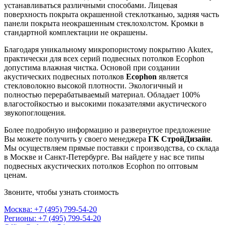
устанавливаться различными способами. Лицевая
поверхность покрыта окрашенной стеклотканью, задняя часть
панели покрыта неокрашенным стеклохолстом. Кромки в
стандартной комплектации не окрашены.
Благодаря уникальному микропористому покрытию Akutex,
практически для всех серий подвесных потолков Ecophon
допустима влажная чистка. Основой при создании
акустических подвесных потолков
Ecophon
является
стекловолокно высокой плотности. Экологичный и
полностью перерабатываемый материал. Обладает 100%
влагостойкостью и высокими показателями акустического
звукопоглощения.
Более подробную информацию и развернутое предложение
Вы можете получить у своего менеджера
ГК СтройДизайн
.
Мы осуществляем прямые поставки с производства, со склада
в Москве и Санкт-Петербурге. Вы найдете у нас все типы
подвесных акустических потолков Ecophon по оптовым
ценам.
Звоните, чтобы узнать стоимость
Москва:
+7 (495) 799-54-20
Регионы:
+7 (495) 799-54-20