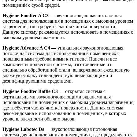
помещений с сухой средой.
Hygiene Foodtec A C3 —
звукопоглощающая потолочная
система для использования в помещениях с высоким уровнем
загрязнения, где требуется частая чистка поверхности.
Данную систему рекомендуется использовать в помещениях с
высоким уровнем влажности.
Hygiene Advance A C4 —
уникальная звукопоглощающая
потолочная система для использования в помещениях с
повышенными требованиями к гигиене. Панели и все
компоненты подвесной системы, изготовленные из
специально обработанной стали, выдерживают ежедневную
влажную уборку сильнодействующими моющими и
дезинфицирующими средствами.
Hygiene Foodtec Baffle C3 —
открытая система с
вертикальными звукопоглощающими экранами для
использования в помещениях с высоким уровнем загрязнения,
где требуется частая чистка поверхности. Данная система
рекомендована к использованию в помещениях, в которых
уровень влажности обычно высок.
Hygiene Labotec Ds —
звукопоглощающая потолочная
система для использования в помещениях, где предъявляются