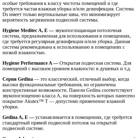
особые требования к классу чистоты помещений и где
требуется частая влажная уборка и/или дезинфекция. Система
Ds имеет только вертикальные швы, что минимизирует
вероятность загрязнения подвесной системы.
Hygiene Meditec A, E —
звукопоглощающая потолочная
система, предназначенная для использования в помещениях,
где требуется регулярная дезинфекция и/или уборка. Данная
система рекомендована к использованию в помещениях с
низкой влажностью.
Hygiene Performance A —
Открытая подвесная система. Для
помещений с высоким уровнем влажности: в душевых и т.д.
Серия Gedina
— это классический, отличный выбор, когда
высоки функциональные требования, но ограничены
конструктивные возможности. Панели Gedina соответствуют
звукопоглощению класса А, на поверхность которых нанесено
покрытие Akutex™ Т — допустимо применение влажной
уборки.
Gedina A, E —
устанавливается в помещениях, где требуется
стандартный прямой подвесной потолок на открытой
подвесной системе.