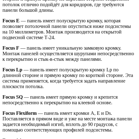
потолок отлично подойдёт для коридоров, где требуются
панели большой длины.
Focus E
— панель имеет полускрытую кромку, которая
позволяет потолочной панели опуститься ниже подсистемы
на 10 миллиметров. Монтаж производится на открытой
подвесной системе Т-24.
Focus F
— панель имеет уникальную замковую кромку.
Монтаж панелей осуществляется шурупами непосредственно
к перекрытию и стык-в-стык между панелями.
Focus Lp
— панель имеет полускрытую кромку Lp по
длинной стороне и прямую кромку по короткой стороне. Эта
система применяется, когда требуется задать направление
плоскости потолка.
Focus SQ
— панель имеет прямую кромку и крепится
непосредственно к перекрытию на клеевой основе.
Focus Flexiform
— панель имеет кромки А, Е и Ds.
Поставляется в прямом виде и уже на месте монтажа панели
задается необходимый изгиб, вплоть до 90 градусов, с
помощью соответствующих профилей подсистемы.