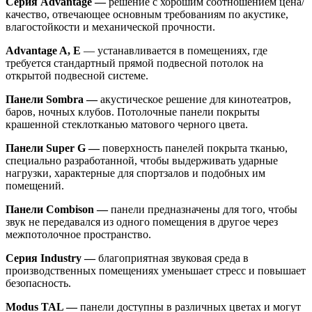
Серия Advantage —
решение с хорошим соотношением цена/
качество, отвечающее основным требованиям по акустике,
влагостойкости и механической прочности.
Advantage A, E
— устанавливается в помещениях, где
требуется стандартный прямой подвесной потолок на
открытой подвесной системе.
Панели Sombra —
акустическое решение для кинотеатров,
баров, ночных клубов. Потолочные панели покрыты
крашенной стеклотканью матового черного цвета.
Панели Super G —
поверхность панелей покрыта тканью,
специально разработанной, чтобы выдерживать ударные
нагрузки, характерные для спортзалов и подобных им
помещений.
Панели Combison —
панели предназначены для того, чтобы
звук не передавался из одного помещения в другое через
межпотолочное пространство.
Серия Industry —
благоприятная звуковая среда в
производственных помещениях уменьшает стресс и повышает
безопасность.
Modus TAL —
панели доступны в различных цветах и могут