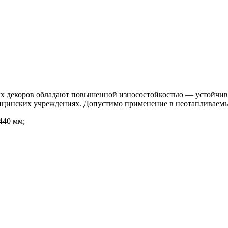
 декоров обладают повышенной износостойкостью — устойчивы 
ицинских учреждениях. Допустимо применение в неотапливаемы
440 мм;