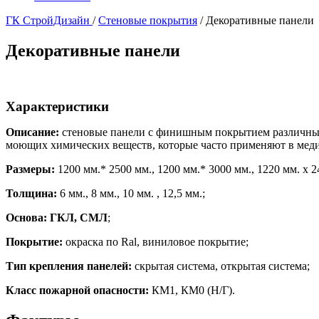
ГК СтройДизайн
/
Стеновые покрытия
/
Декоративные панели
Декоративные панели
Характеристики
Описание:
стеновые панели с финишным покрытием различных
моющих химических веществ, которые часто применяют в мед
Размеры:
1200 мм.* 2500 мм., 1200 мм.* 3000 мм., 1220 мм. x 2
Толщина:
6 мм., 8 мм., 10 мм. , 12,5 мм.;
Основа: ГКЛ, СМЛ
;
Покрытие:
окраска по Ral, виниловое покрытие;
Тип крепления панелей:
скрытая система, открытая система;
Класс пожарной опасности:
КМ1, КМ0 (Н/Г).