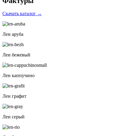
Фактуры
Скачать каталог
→
Лен аруба
Лен бежевый
Лен каппучино
Лен графит
Лен серый