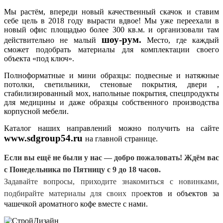
Мы растём, впереди новый качественный скачок и ставим
себе цель в 2018 году вырасти вдвое! Мы уже переехали в
новый офис площадью более 300 кв.м. и организовали там
шоу-рум.
действительно не малый
Место, где каждый
сможет подобрать материалы для комплектации своего
объекта «под ключ».
Полноформатные и мини образцы: подвесные и натяжные
потолки, светильники, стеновые покрытия, двери ,
стабилизированный мох, напольные покрытия, спецпродукты
для медицины и даже образцы собственного производства
корпусной мебели.
Каталог наших направлений можно получить на сайте
www.sdgroup54.ru
на главной странице.
Если вы ещё не были у нас — добро пожаловать! Ждём вас
с Понедельника по Пятницу с 9 до 18 часов.
Задавайте вопросы, приходите знакомиться с новинками,
подбирайте материалы для своих про
ектов и объектов за
чашечкой ароматного кофе вместе с нами.