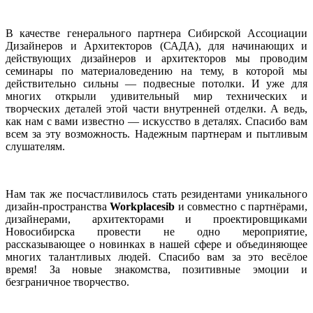
В качестве генерального партнера Сибирской Ассоциации
Дизайнеров и Архитекторов (САДА), для начинающих и
действующих дизайнеров и архитекторов мы проводим
семинары по материаловедению на тему, в которой мы
действительно сильны — подвесные потолки. И уже для
многих открыли удивительный мир технических и
творческих деталей этой части внутренней отделки. А ведь,
как нам с вами известно — искусство в деталях. Спасибо вам
всем за эту возможность. Надежным партнерам и пытливым
слушателям.
Нам так же посчастливилось стать резидентами уникального
дизайн-пространства
Workplacesib
и совместно с партнёрами,
дизайнерами, архитекторами и проектировщиками
Новосибирска провести не одно мероприятие,
рассказывающее о новинках в нашей сфере и объединяющее
многих талантливых людей. Спасибо вам за это весёлое
время! За новые знакомства, позитивные эмоции и
безграничное творчество.