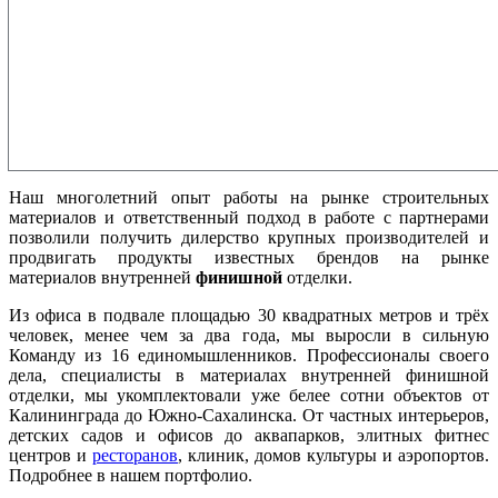
Наш многолетний опыт работы на рынке строительных
материалов и ответственный подход в работе с партнерами
позволили получить дилерство крупных производителей и
продвигать продукты известных брендов на рынке
материалов внутренней
финишной
отделки.
Из офиса в подвале площадью 30 квадратных метров и трёх
человек, менее чем за два года, мы выросли в сильную
Команду из 16 единомышленников. Профессионалы своего
дела, специалисты в материалах внутренней финишной
отделки, мы укомплектовали уже белее сотни объектов от
Калининграда до Южно-Сахалинска. От частных интерьеров,
детских садов и офисов до аквапарков, элитных фитнес
центров и
ресторанов
, клиник, домов культуры и аэропортов.
Подробнее в нашем портфолио.