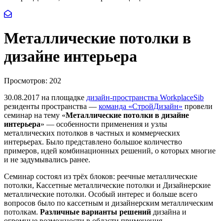
Металлические потолки в
дизайне интерьера
Просмотров:
202
30.08.2017 на площадке
дизайн-пространства WorkplaceSib
резиденты пространства —
команда «СтройДизайн»
провели
семинар на тему «
Металлические потолки в дизайне
интерьера
» — особенности применения и узлы
металлических потолков в частных и коммерческих
интерьерах. Было представлено большое количество
примеров, идей комбинационных решений, о которых многие
и не задумывались ранее.
Семинар состоял из трёх блоков: реечные металлические
потолки, Кассетные металлические потолки и Дизайнерские
металлические потолки. Особый интерес и больше всего
вопросов было по кассетным и дизайнерским металлическим
потолкам.
Различные варианты решений
дизайна и
огромные возможности в области применения