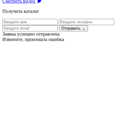
Смотреть видео
Получить каталог
Отправить
→
Заявка успешно отправлена
Извините, произошла ошибка
Цех бортового питания аэропорта Толмачево