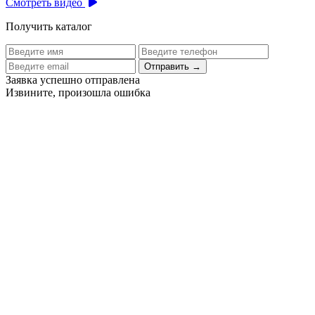
Смотреть видео
Получить каталог
Отправить
→
Заявка успешно отправлена
Извините, произошла ошибка
Цех бортового питания аэропорта Толмачево