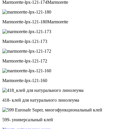
Marmorette-lpx-121-174Marmorette
Marmorette-lpx-121-180Marmorette
Marmorette-lpx-121-173
Marmorette-lpx-121-172
Marmorette-lpx-121-160
418- клей для натурального линолеума
599- универсальный клей