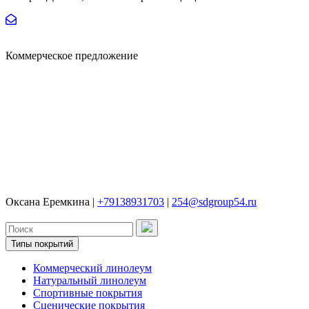
Коммерческое предложение
Оксана Еремкина |
+79138931703
|
254@sdgroup54.ru
Типы покрытий
Коммерческий линолеум
Натуральный линолеум
Спортивные покрытия
Сценические покрытия