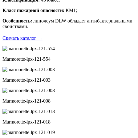
Класс пожарной опасности:
КМ1;
Особенность:
линолеум DLW обладает антибактериальными
свойствами.
Скачать каталог
→
Marmorette-lpx-121-554
Marmorette-lpx-121-003
Marmorette-lpx-121-008
Marmorette-lpx-121-018