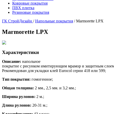
Ковровые покрытия
ПВХ плитка
Резиновые покрытия
ГК СтройДизайн
/
Напольные покрытия
/
Marmorette LPX
Marmorette LPX
Характеристики
Описание:
напольное
покрытие с рисунком имитирующим мрамор и защитным слое
Рекомендован для укладки клей Eurocol серии 418 или 599;
Тип покрытия:
гомогенное;
Общая толщина:
2 мм., 2,5 мм. и 3,2 мм.;
Ширина рулонов:
2 м.;
Длина рулонов:
20-31 м.;
Классификация:
43 класс;