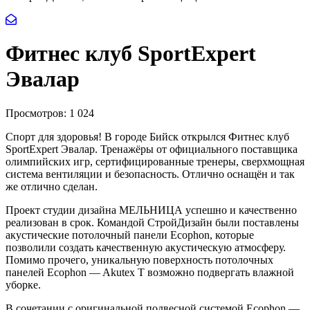
Фитнес клуб SportExpert
Эвалар
Просмотров:
1 024
Спорт для здоровья! В городе Бийск открылся Фитнес клуб
SportExpert Эвалар. Тренажёры от официального поставщика
олимпийских игр, сертифицированные тренеры, сверхмощная
система вентиляции и безопасность. Отлично оснащён и так
же отлично сделан.
Проект студии дизайна МЕЛЬНИЦА успешно и качественно
реализован в срок. Командой СтройДизайн были поставлены
акустические потолочный панели Ecophon, которые
позволили создать качественную акустическую атмосферу.
Помимо прочего, уникальную поверхность потолочных
панелей Ecophon — Akutex T возможно подвергать влажной
уборке.
В сочетании с оригинальной подвесной системой Ecophon —