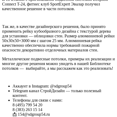
Connect T-24, фитнес клуб SportExpert Эвалар получил
качественное решение в части потолков.
Так же, в качестве дизайнерского решения, было принято
применить рейку кубообразного дизайна с текстурой дерева
для установки — облицовки стен. Размер алюминиевой рейки
50х30х50×3000 мм с шагом 25 мм. Алюминиевая рейка
качественно обеспечила нормы требований пожарной
опасности декоративно отделочных материалов стен.
Металлические подвесные потолки, примеры их реализации и
многие другие решения можно увидеть в нашей Библиотеке
потолков — выбирайте, а мы расскажем как это реализовать!
Аккаунт в Instagram: @sdgroup54
Telegram канал СтройДизайн — только полезный
контент.
Телефоны для связи с нами:
8 (495) 799 54 20
8 (383) 263 15 14
📩 154@sdgroup54.ru