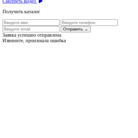
Смотреть видео
Получить каталог
Отправить
→
Заявка успешно отправлена
Извините, произошла ошибка
Цех бортового питания аэропорта Толмачево