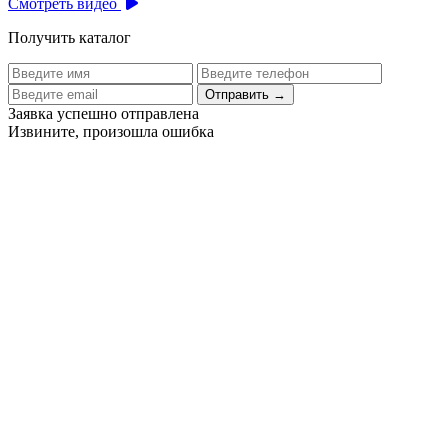
Смотреть видео
Получить каталог
Отправить
→
Заявка успешно отправлена
Извините, произошла ошибка
Цех бортового питания аэропорта Толмачево