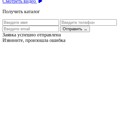
Смотреть видео
Получить каталог
Отправить
→
Заявка успешно отправлена
Извините, произошла ошибка
Цех бортового питания аэропорта Толмачево