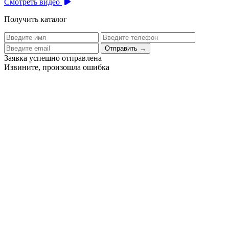
Смотреть видео
Получить каталог
Отправить
→
Заявка успешно отправлена
Извините, произошла ошибка
Цех бортового питания аэропорта Толмачево