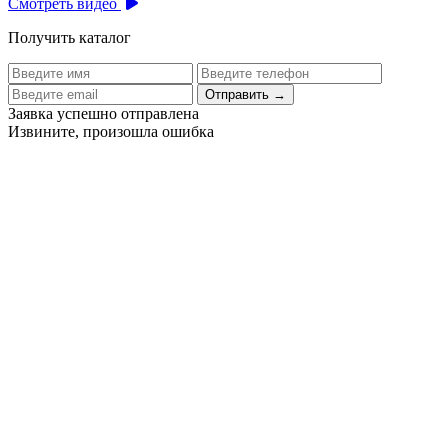
Смотреть видео
Получить каталог
Отправить
→
Заявка успешно отправлена
Извините, произошла ошибка
Цех бортового питания аэропорта Толмачево