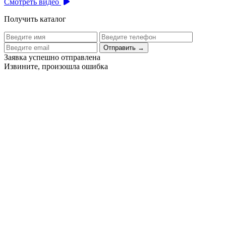
Смотреть видео
Получить каталог
Отправить
→
Заявка успешно отправлена
Извините, произошла ошибка
Цех бортового питания аэропорта Толмачево