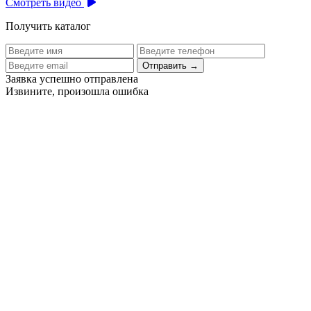
Смотреть видео
Получить каталог
Отправить
→
Заявка успешно отправлена
Извините, произошла ошибка
Цех бортового питания аэропорта Толмачево