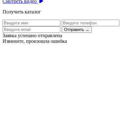
Смотреть видео
Получить каталог
Отправить
→
Заявка успешно отправлена
Извините, произошла ошибка
Цех бортового питания аэропорта Толмачево