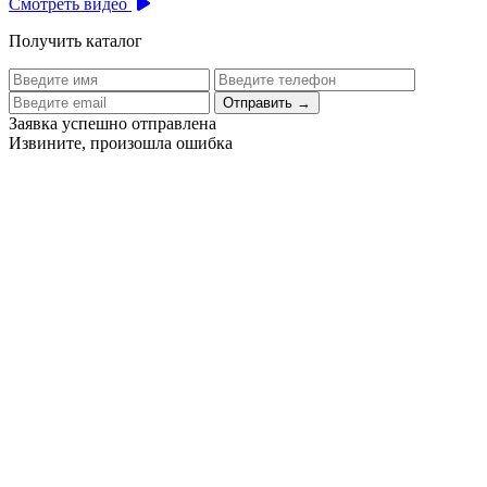
Смотреть видео
Получить каталог
Отправить
→
Заявка успешно отправлена
Извините, произошла ошибка
Цех бортового питания аэропорта Толмачево