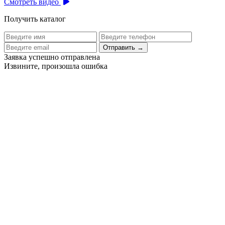
Смотреть видео
Получить каталог
Отправить
→
Заявка успешно отправлена
Извините, произошла ошибка
Цех бортового питания аэропорта Толмачево