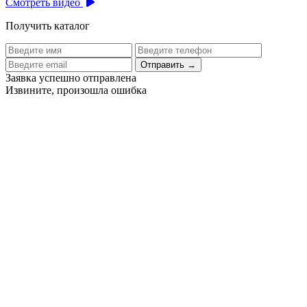
Смотреть видео
Получить каталог
Отправить
→
Заявка успешно отправлена
Извините, произошла ошибка
Цех бортового питания аэропорта Толмачево