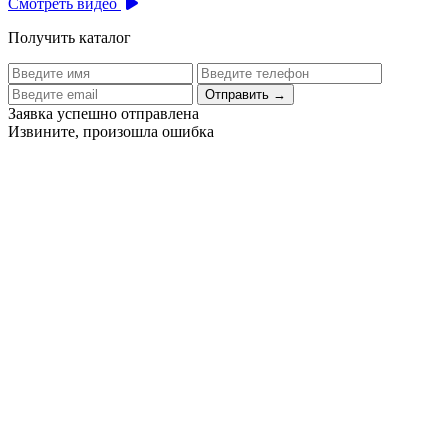
Смотреть видео
Получить каталог
Отправить
→
Заявка успешно отправлена
Извините, произошла ошибка
Цех бортового питания аэропорта Толмачево