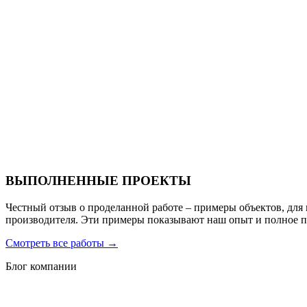
Ресторан Hofbrau
Санаторий PARUS medical resort & spa
ВЫПОЛНЕННЫЕ ПРОЕКТЫ
Честный отзыв о проделанной работе – примеры объектов, для
производителя. Эти примеры показывают наш опыт и полное 
Смотреть все работы
→
Блог компании