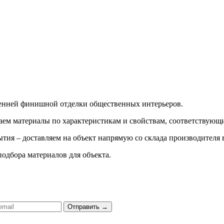
ренней финишной отделки общественных интерьеров.
ираем материалы по характеристикам и свойствам, соответству
тия – доставляем на объект напрямую со склада производителя 
подбора материалов для объекта.
Отправить
→