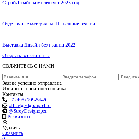
СтройДизайн комплектует 2023 год
Отделочные материалы. Нынешние реалии
Выставка Дизайн без границ 2022
Открыть все статьи
→
СВЯЖИТЕСЬ С НАМИ
Заявка успешно отправлена
Извините, произошла ошибка
Контакты
+7 (495) 799-54-20
office@sdgroup54.ru
@StroyDesignopen
Реквизиты
Удалить
Сравнить
0