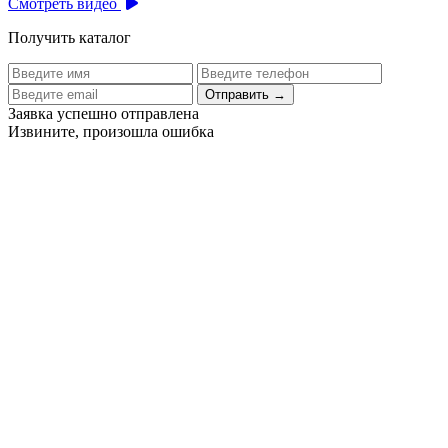
Смотреть видео
Получить каталог
Отправить
→
Заявка успешно отправлена
Извините, произошла ошибка
Цех бортового питания аэропорта Толмачево