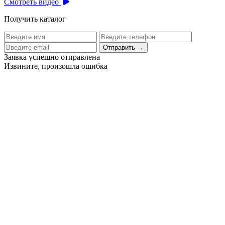
Смотреть видео
Получить каталог
Отправить
→
Заявка успешно отправлена
Извините, произошла ошибка
Цех бортового питания аэропорта Толмачево