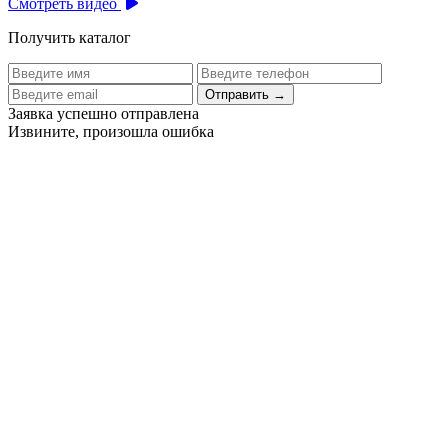
Смотреть видео
Получить каталог
Отправить
→
Заявка успешно отправлена
Извините, произошла ошибка
Цех бортового питания аэропорта Толмачево