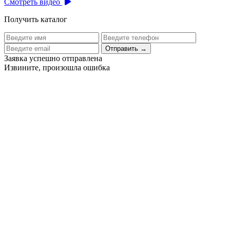
Смотреть видео
Получить каталог
Отправить
→
Заявка успешно отправлена
Извините, произошла ошибка
Цех бортового питания аэропорта Толмачево