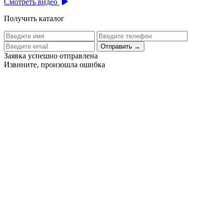
Смотреть видео
Получить каталог
Отправить
→
Заявка успешно отправлена
Извините, произошла ошибка
Цех бортового питания аэропорта Толмачево