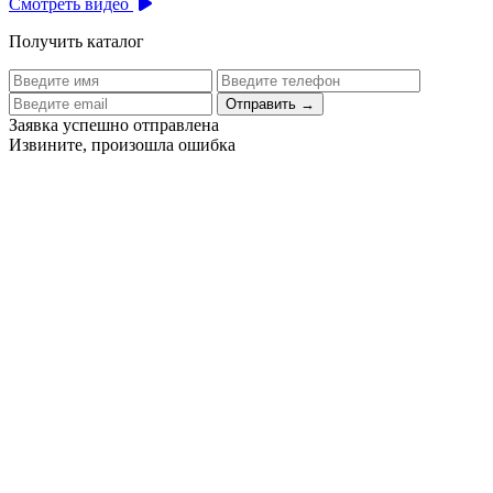
Смотреть видео
Получить каталог
Отправить
→
Заявка успешно отправлена
Извините, произошла ошибка
Цех бортового питания аэропорта Толмачево