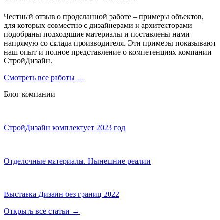
Честный отзыв о проделанной работе – примеры объектов,
для которых совместно с дизайнерами и архитекторами
подобраны подходящие материалы и поставлены нами
напрямую со склада производителя. Эти примеры показывают
наш опыт и полное представление о компетенциях компании
СтройДизайн.
Смотреть все работы
→
Блог компании
СтройДизайн комплектует 2023 год
Отделочные материалы. Нынешние реалии
Выставка Дизайн без границ 2022
Открыть все статьи
→