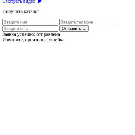
Смотреть видео
Получить каталог
Отправить
→
Заявка успешно отправлена
Извините, произошла ошибка
Цех бортового питания аэропорта Толмачево