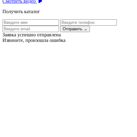
Смотреть видео
Получить каталог
Отправить
→
Заявка успешно отправлена
Извините, произошла ошибка
Цех бортового питания аэропорта Толмачево