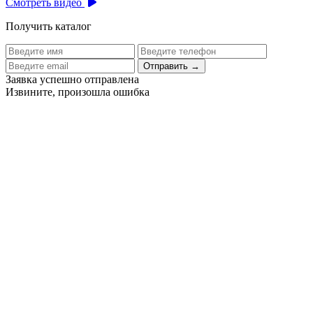
Смотреть видео
Получить каталог
Отправить
→
Заявка успешно отправлена
Извините, произошла ошибка
Цех бортового питания аэропорта Толмачево