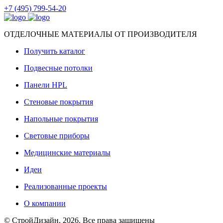
+7 (495) 799-54-20
ОТДЕЛОЧНЫЕ МАТЕРИАЛЫ ОТ ПРОИЗВОДИТЕЛЯ
Получить каталог
Подвесные потолки
Панели HPL
Стеновые покрытия
Напольные покрытия
Световые приборы
Медицинские материалы
Идеи
Реализованные проекты
О компании
© СтройДизайн, 2026. Все права защищены