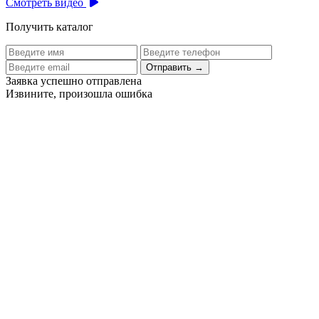
Смотреть видео
Получить каталог
Отправить
→
Заявка успешно отправлена
Извините, произошла ошибка
Цех бортового питания аэропорта Толмачево