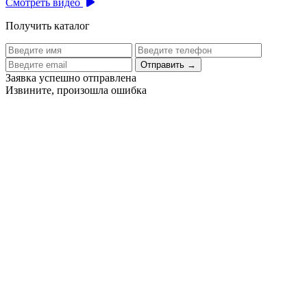
Смотреть видео
Получить каталог
Отправить
→
Заявка успешно отправлена
Извините, произошла ошибка
Цех бортового питания аэропорта Толмачево