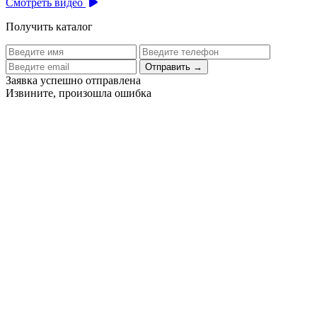
Смотреть видео
Получить каталог
Отправить
→
Заявка успешно отправлена
Извините, произошла ошибка
Цех бортового питания аэропорта Толмачево