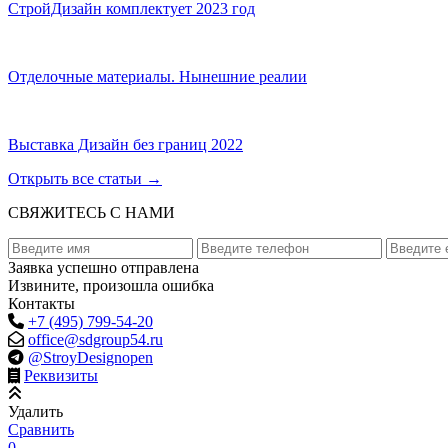
СтройДизайн комплектует 2023 год
Отделочные материалы. Нынешние реалии
Выставка Дизайн без границ 2022
Открыть все статьи
→
СВЯЖИТЕСЬ С НАМИ
Заявка успешно отправлена
Извините, произошла ошибка
Контакты
+7 (495) 799-54-20
office@sdgroup54.ru
@StroyDesignopen
Реквизиты
Удалить
Сравнить
0