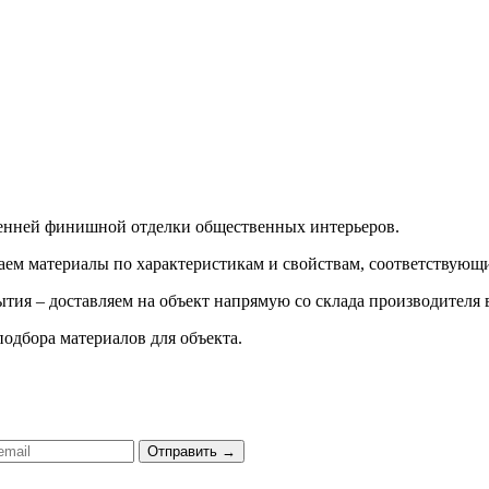
ренней финишной отделки общественных интерьеров.
ираем материалы по характеристикам и свойствам, соответству
тия – доставляем на объект напрямую со склада производителя 
подбора материалов для объекта.
Отправить
→