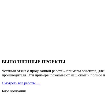
Ресторан Hofbrau
Санаторий PARUS medical resort & spa
ВЫПОЛНЕННЫЕ ПРОЕКТЫ
Честный отзыв о проделанной работе – примеры объектов, для
производителя. Эти примеры показывают наш опыт и полное 
Смотреть все работы
→
Блог компании