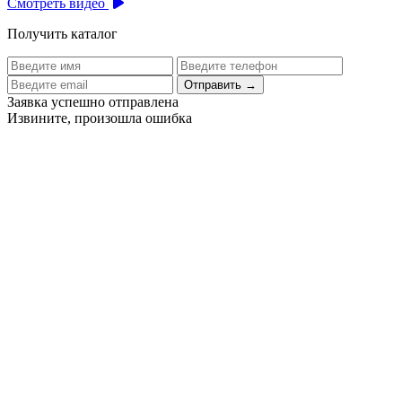
Смотреть видео
Получить каталог
Отправить
→
Заявка успешно отправлена
Извините, произошла ошибка
Цех бортового питания аэропорта Толмачево