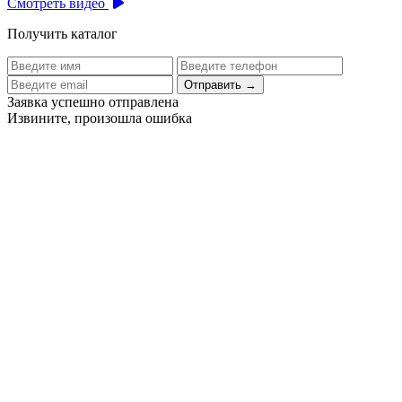
Смотреть видео
Получить каталог
Отправить
→
Заявка успешно отправлена
Извините, произошла ошибка
Цех бортового питания аэропорта Толмачево