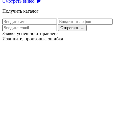
Смотреть видео
Получить каталог
Отправить
→
Заявка успешно отправлена
Извините, произошла ошибка
Цех бортового питания аэропорта Толмачево