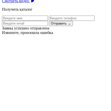
Смотреть видео
Получить каталог
Отправить
→
Заявка успешно отправлена
Извините, произошла ошибка
Цех бортового питания аэропорта Толмачево