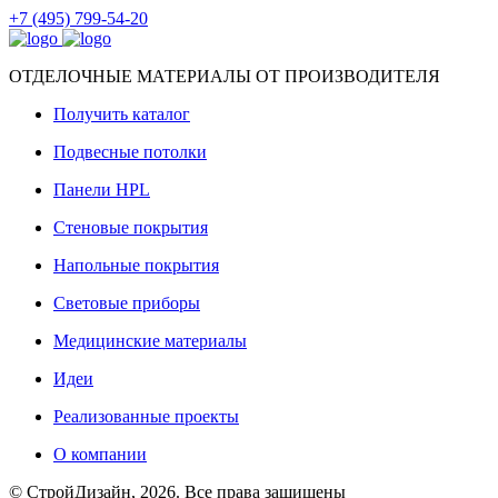
+7 (495) 799-54-20
ОТДЕЛОЧНЫЕ МАТЕРИАЛЫ ОТ ПРОИЗВОДИТЕЛЯ
Получить каталог
Подвесные потолки
Панели HPL
Стеновые покрытия
Напольные покрытия
Световые приборы
Медицинские материалы
Идеи
Реализованные проекты
О компании
© СтройДизайн, 2026. Все права защищены