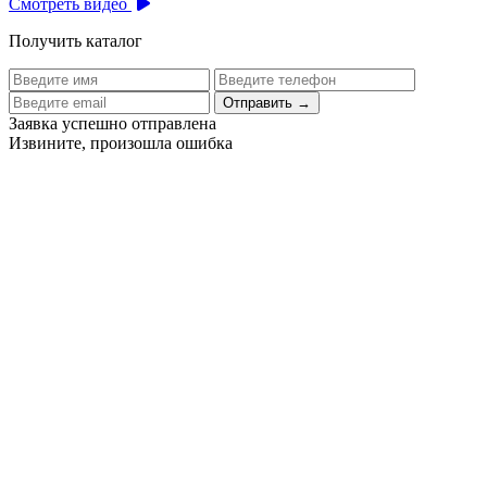
Смотреть видео
Получить каталог
Отправить
→
Заявка успешно отправлена
Извините, произошла ошибка
Цех бортового питания аэропорта Толмачево