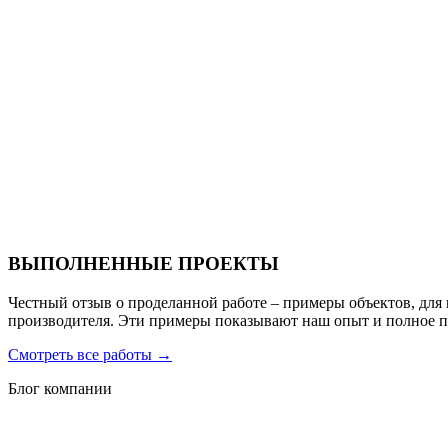
Ресторан Hofbrau
Санаторий PARUS medical resort & spa
ВЫПОЛНЕННЫЕ ПРОЕКТЫ
Честный отзыв о проделанной работе – примеры объектов, для
производителя. Эти примеры показывают наш опыт и полное 
Смотреть все работы
→
Блог компании