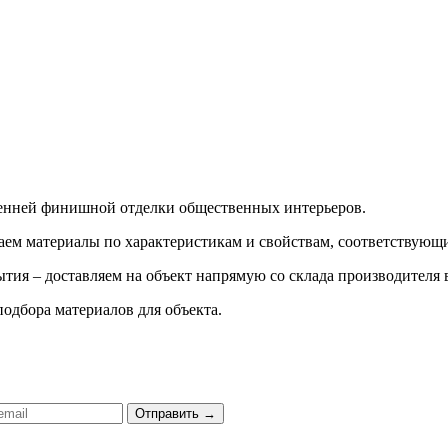
ренней финишной отделки общественных интерьеров.
ираем материалы по характеристикам и свойствам, соответству
тия – доставляем на объект напрямую со склада производителя 
подбора материалов для объекта.
Отправить
→