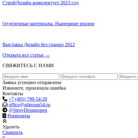
СтройДизайн комплектует 2023 год
Отделочные материалы. Нынешние реалии
Выставка Дизайн без границ 2022
Открыть все статьи
→
СВЯЖИТЕСЬ С НАМИ
Заявка успешно отправлена
Извините, произошла ошибка
Контакты
+7 (495) 799-54-20
office@sdgroup54.ru
@StroyDesignopen
Реквизиты
Удалить
Сравнить
0