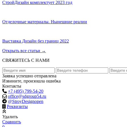
СтройДизайн комплектует 2023 год
Отделочные материалы. Нынешние реалии
Выставка Дизайн без границ 2022
Открыть все статьи
→
СВЯЖИТЕСЬ С НАМИ
Заявка успешно отправлена
Извините, произошла ошибка
Контакты
+7 (495) 799-54-20
office@sdgroup54.ru
@StroyDesignopen
Реквизиты
Удалить
Сравнить
0