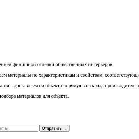
ренней финишной отделки общественных интерьеров.
ираем материалы по характеристикам и свойствам, соответству
тия – доставляем на объект напрямую со склада производителя 
подбора материалов для объекта.
Отправить
→