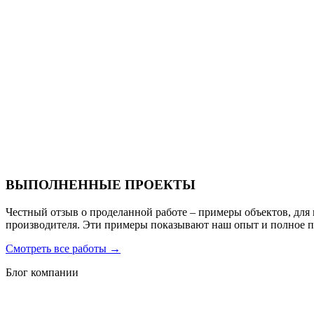
Ресторан Hofbrau
Санаторий PARUS medical resort & spa
ВЫПОЛНЕННЫЕ ПРОЕКТЫ
Честный отзыв о проделанной работе – примеры объектов, для
производителя. Эти примеры показывают наш опыт и полное 
Смотреть все работы
→
Блог компании