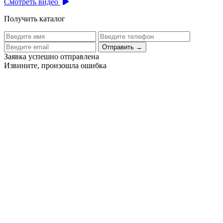
Смотреть видео
Получить каталог
Отправить
→
Заявка успешно отправлена
Извините, произошла ошибка
Цех бортового питания аэропорта Толмачево