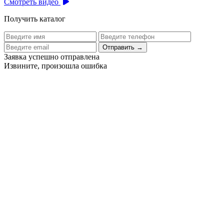
Смотреть видео
Получить каталог
Отправить
→
Заявка успешно отправлена
Извините, произошла ошибка
Цех бортового питания аэропорта Толмачево