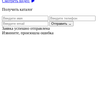
Смотреть видео
Получить каталог
Отправить
→
Заявка успешно отправлена
Извините, произошла ошибка
Цех бортового питания аэропорта Толмачево