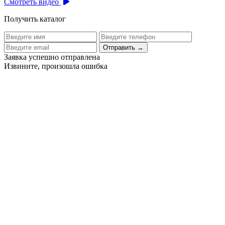
Смотреть видео
Получить каталог
Отправить
→
Заявка успешно отправлена
Извините, произошла ошибка
Цех бортового питания аэропорта Толмачево