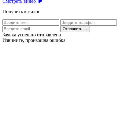
Смотреть видео
Получить каталог
Отправить
→
Заявка успешно отправлена
Извините, произошла ошибка
Цех бортового питания аэропорта Толмачево