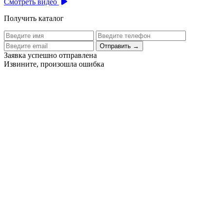
Смотреть видео
Получить каталог
Отправить
→
Заявка успешно отправлена
Извините, произошла ошибка
Цех бортового питания аэропорта Толмачево