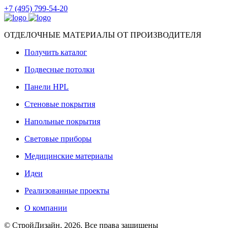
+7 (495) 799-54-20
ОТДЕЛОЧНЫЕ МАТЕРИАЛЫ ОТ ПРОИЗВОДИТЕЛЯ
Получить каталог
Подвесные потолки
Панели HPL
Стеновые покрытия
Напольные покрытия
Световые приборы
Медицинские материалы
Идеи
Реализованные проекты
О компании
© СтройДизайн, 2026. Все права защищены