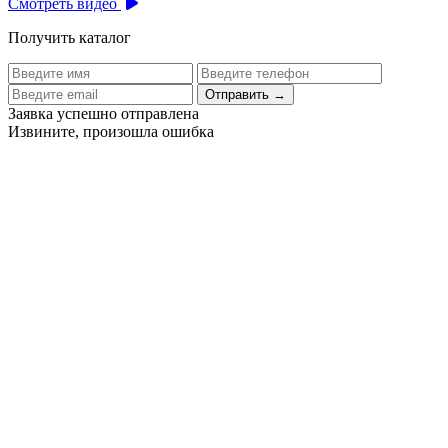
Смотреть видео
Получить каталог
Отправить
→
Заявка успешно отправлена
Извините, произошла ошибка
Цех бортового питания аэропорта Толмачево