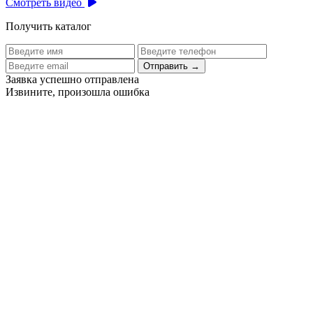
Смотреть видео
Получить каталог
Отправить
→
Заявка успешно отправлена
Извините, произошла ошибка
Цех бортового питания аэропорта Толмачево